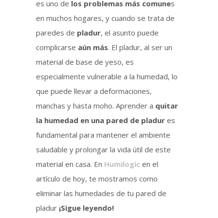
es uno de
los problemas más comune
s
en muchos hogares, y cuando se trata de
paredes de
pladur
, el asunto puede
complicarse
aún más
. El pladur, al ser un
material de base de yeso, es
especialmente vulnerable a la humedad, lo
que puede llevar a deformaciones,
manchas y hasta moho. Aprender a
quitar
la humedad en una pared de pladur
es
fundamental para mantener el ambiente
saludable y prolongar la vida útil de este
material en casa. En
Humilogic
en el
artículo de hoy, te mostramos como
eliminar las humedades de tu pared de
pladur
¡Sigue leyendo!