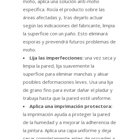
moho, aplica una solución anti-moho
específica. Rocía el producto sobre las
áreas afectadas y, tras dejarlo actuar
según las indicaciones del fabricante, limpia
la superficie con un paño. Esto eliminará
esporas y prevendrá futuros problemas de
moho.
Lija las imperfecciones:
una vez seca y
limpia la pared, lija suavemente la
superficie para eliminar manchas y alisar
posibles deformaciones leves. Usa una lija
de grano fino para evitar dañar el pladur y
trabaja hasta que la pared esté uniforme.
Aplica una imprimación protectora:
la imprimación ayuda a proteger la pared
de la humedad y a mejorar la adherencia de
la pintura. Aplica una capa uniforme y deja
secar completamente antes de proceder a