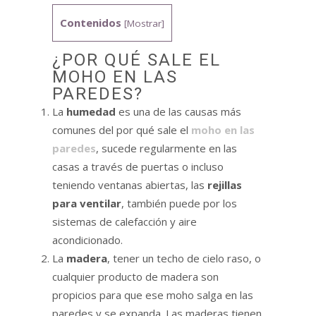
Contenidos
[
Mostrar
]
¿POR QUÉ SALE EL
MOHO EN LAS
PAREDES?
La
humedad
es una de las causas más
comunes del por qué sale el
moho en las
paredes
, sucede regularmente en las
casas a través de puertas o incluso
teniendo ventanas abiertas, las
rejillas
para ventilar
, también puede por los
sistemas de calefacción y aire
acondicionado.
La
madera
, tener un techo de cielo raso, o
cualquier producto de madera son
propicios para que ese moho salga en las
paredes y se expanda. Las maderas tienen