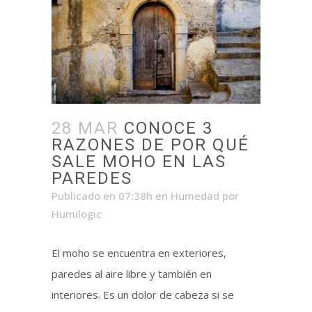
28 MAR
CONOCE 3
RAZONES DE POR QUÉ
SALE MOHO EN LAS
PAREDES
Publicado en 07:38h
en
Humedad
por
Humilogic
El moho se encuentra en exteriores,
paredes al aire libre y también en
interiores. Es un dolor de cabeza si se