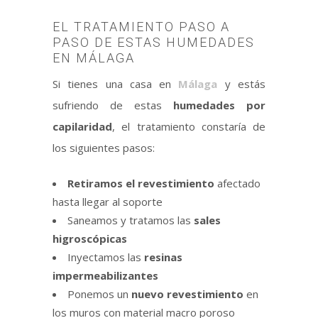
EL TRATAMIENTO PASO A
PASO DE ESTAS HUMEDADES
EN MÁLAGA
Si tienes una casa en
Málaga
y estás
sufriendo de estas
humedades por
capilaridad
, el tratamiento constaría de
los siguientes pasos:
Retiramos el revestimiento
afectado
hasta llegar al soporte
Saneamos y tratamos las
sales
higroscópicas
Inyectamos las
resinas
impermeabilizantes
Ponemos un
nuevo revestimiento
en
los muros con material macro poroso