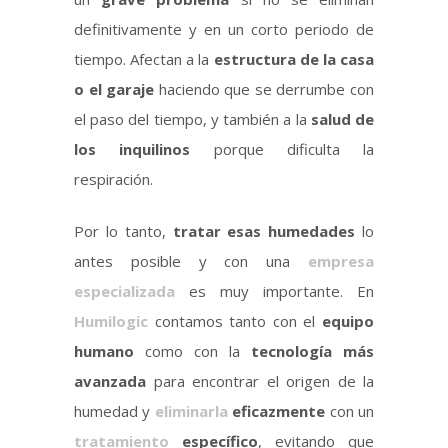
definitivamente y en un corto periodo de
tiempo. Afectan a la
estructura de la casa
o el garaje
haciendo que se derrumbe con
el paso del tiempo, y también a la
salud de
los inquilinos
porque dificulta la
respiración.
Por lo tanto,
tratar esas humedades
lo
antes posible y con una
empresa
especializada
es muy importante. En
Humilogic
contamos tanto con el
equipo
humano
como con la
tecnología más
avanzada
para encontrar el origen de la
humedad y
eliminarla
eficazmente
con un
tratamiento
específico
, evitando que