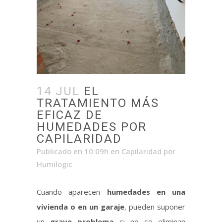
14 JUL
EL
TRATAMIENTO MÁS
EFICAZ DE
HUMEDADES POR
CAPILARIDAD
Publicado en 10:09h
en
Capilaridad
por
Humilogic
Cuando aparecen
humedades en una
vivienda o en un garaje
, pueden suponer
un
grave problema
si no se eliminan