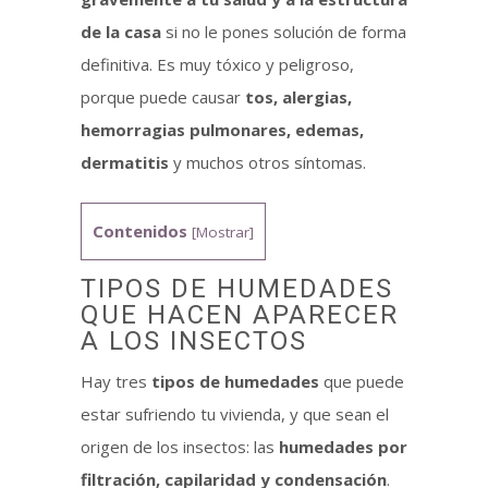
de la casa
si no le pones solución de forma
definitiva. Es muy tóxico y peligroso,
porque puede causar
tos, alergias,
hemorragias pulmonares, edemas,
dermatitis
y muchos otros síntomas.
Contenidos
[
Mostrar
]
TIPOS DE HUMEDADES
QUE HACEN APARECER
A LOS INSECTOS
Hay tres
tipos de humedades
que puede
estar sufriendo tu vivienda, y que sean el
origen de los insectos: las
humedades por
filtración, capilaridad y condensación
.