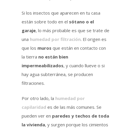
Si los insectos que aparecen en tu casa
están sobre todo en el
sótano o el
garaje
, lo más probable es que se trate de
una
humedad por filtración
. El origen es
que los
muros
que están en contacto con
la tierra
no están bien
impermeabilizados
, y cuando llueve o si
hay agua subterránea, se producen
filtraciones.
Por otro lado, la
humedad por
capilaridad
es de las más comunes. Se
pueden ver en
paredes y techos de toda
la vivienda
, y surgen porque los cimientos