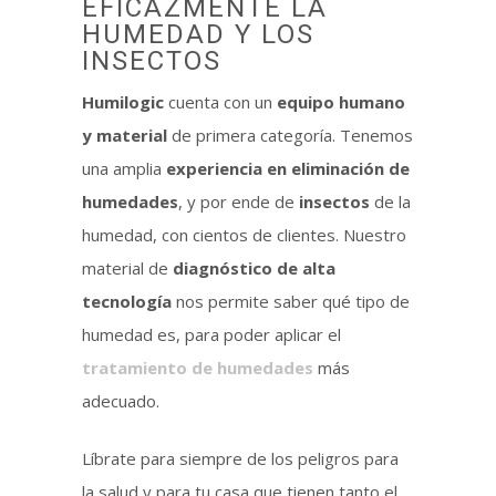
EFICAZMENTE LA
HUMEDAD Y LOS
INSECTOS
Humilogic
cuenta con un
equipo humano
y material
de primera categoría. Tenemos
una amplia
experiencia en eliminación de
humedades
, y por ende de
insectos
de la
humedad, con cientos de clientes. Nuestro
material de
diagnóstico de alta
tecnología
nos permite saber qué tipo de
humedad es, para poder aplicar el
tratamiento de humedades
más
adecuado.
Líbrate para siempre de los peligros para
la salud y para tu casa que tienen tanto el