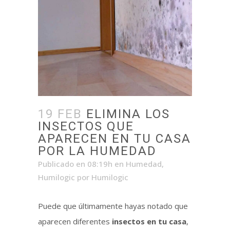
19 FEB
ELIMINA LOS
INSECTOS QUE
APARECEN EN TU CASA
POR LA HUMEDAD
Publicado en 08:19h
en
Humedad
,
Humilogic
por
Humilogic
Puede que últimamente hayas notado que
aparecen diferentes
insectos en tu casa
,